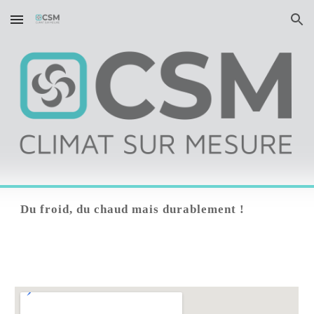
Skip to main content
Skip to navigation
Du froid, du chaud mais durablement !