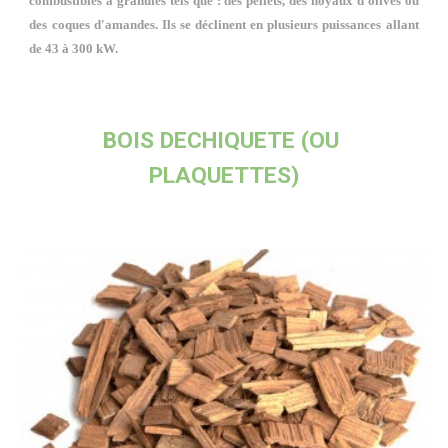
combustibles à granulés tels que : des pellets, des noyaux d'olives ou
des coques d'amandes. Ils se déclinent en plusieurs puissances allant
de 43 à 300 kW.
BOIS DECHIQUETE (OU 
PLAQUETTES)