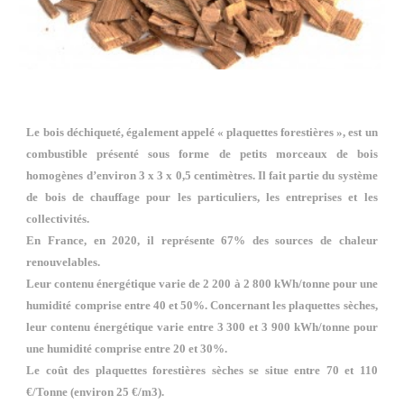
Le bois déchiqueté, également appelé « plaquettes forestières », est un
combustible présenté sous forme de petits morceaux de bois
homogènes d’environ 3 x 3 x 0,5 centimètres. Il fait partie du système
de bois de chauffage pour les particuliers, les entreprises et les
collectivités.
En France, en 2020, il représente 67% des sources de chaleur
renouvelables.
Leur contenu énergétique varie de 2 200 à 2 800 kWh/tonne pour une
humidité comprise entre 40 et 50%. Concernant les plaquettes sèches,
leur contenu énergétique varie entre 3 300 et 3 900 kWh/tonne pour
une humidité comprise entre 20 et 30%.
Le coût des plaquettes forestières sèches se situe entre 70 et 110
€/Tonne (environ 25 €/m3).